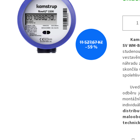
Kamstru
11 527,67 Kč
SV
WM-B
–59 %
studeno
vestavěn
náhradu 
skončila
spolehliv
Uvedená 
odběru j
montážn
individuá
distrib
maloobc
technic