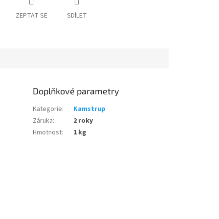
ZEPTAT SE
SDÍLET
Doplňkové parametry
Kategorie
:
Kamstrup
Záruka
:
2 roky
Hmotnost
:
1 kg