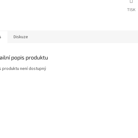
TISK
s
Diskuze
ailní popis produktu
s produktu není dostupný