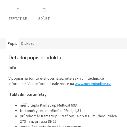
ZEPTAT SE
SDÍLET
Popis
Diskuze
Detailní popis produktu
Info
V popisu na tomto e-shopu naleznete základní technické
informace. Více informací naleznete na
www.merenionline.cz
Základní parametry:
měřič tepla Kamstrup Multical 603
teploměry pro nepřímé měření, 1,5 bm
průtokoměr Kamstrup Ultraflow 54 qp = 15 m3/hod, délka
270 mm, příruba DN65