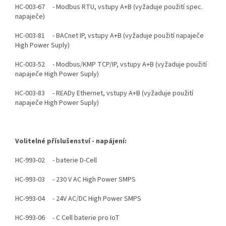
HC-003-67 - Modbus RTU, vstupy A+B (vyžaduje použití spec.
napaječe)
HC-003-81 - BACnet IP, vstupy A+B (vyžaduje použití napaječe
High Power Suply)
HC-003-52 - Modbus/KMP TCP/IP, vstupy A+B (vyžaduje použití
napaječe High Power Suply)
HC-003-83 - READy Ethernet, vstupy A+B (vyžaduje použití
napaječe High Power Suply)
Volitelné příslušenství - napájení:
HC-993-02 - baterie D-Cell
HC-993-03 - 230 V AC High Power SMPS
HC-993-04 - 24V AC/DC High Power SMPS
HC-993-06 - C Cell baterie pro IoT