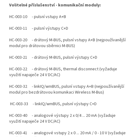
Volitelné příslušenství - komunikační moduly:
HC-003-10 - pulsní vstupy A+B
HC-003-11 - pulsní výstupy C+D
HC-003-20 - drátový M-BUS, pulsní vstupy A+B (nejpoužívanější
modul pro drátovou sběrnici M-BUS)
HC-003-21 - drátový M-BUS, pulsní výstupy C+D
HC-003-22 - drátový M-BUS, thermal disconnect (vyžaduje
využití napaječe 24 V DC/AC)
HC-003-32 - linkIQ/wmBUS, pulsní vstupy A+B (nejpoužívanější
modul pro bezdrátovou komunikaci Wireless M-Bus)
HC-003-33 - linkIQ/wmBUS, pulsní výstupy C+D
HC-003-40 - analogové výstupy 2 x 0/4 ... 20 mA (vyžaduje
využití napaječe 24 V DC/AC)
HC-003-41 - analogové vstupy 2 x 0 ... 20 mA / 0 - 10 V (vyžaduje